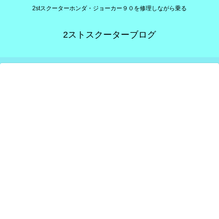
2stスクーターホンダ・ジョーカー９０を修理しながら乗る
2ストスクーターブログ