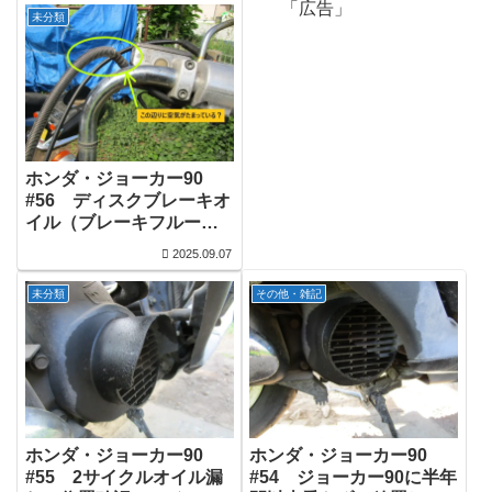
「広告」
未分類
ホンダ・ジョーカー90
#56 ディスクブレーキオ
イル（ブレーキフルー
ド）のエア抜き方法（お
2025.09.07
じさん流）
未分類
その他・雑記
ホンダ・ジョーカー90
ホンダ・ジョーカー90
#55 2サイクルオイル漏
#54 ジョーカー90に半年